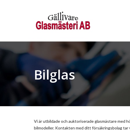
Bilglas
Vi är utbildade och auktoriserade glasmästare med h
bilmodeller. Kontakten med ditt försäkringsbolag tar