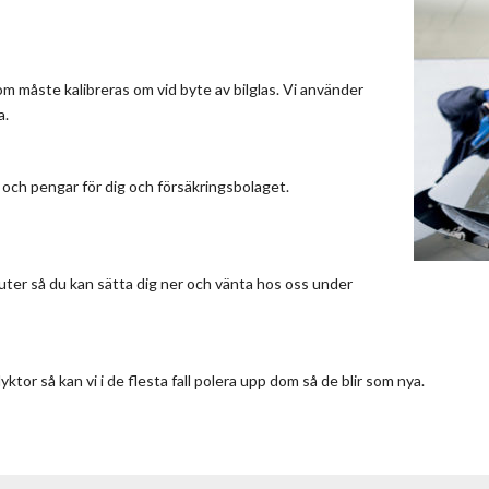
om måste kalibreras om vid byte av bilglas. Vi använder
a.
d och pengar för dig och försäkringsbolaget.
uter så du kan sätta dig ner och vänta hos oss under
tor så kan vi i de flesta fall polera upp dom så de blir som nya.