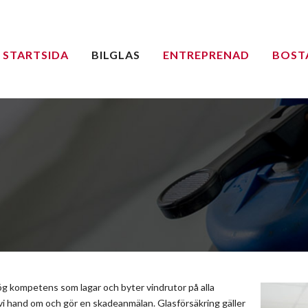
STARTSIDA
BILGLAS
ENTREPRENAD
BOST
ög kompetens som lagar och byter vindrutor på alla
 vi hand om och gör en skadeanmälan. Glasförsäkring gäller